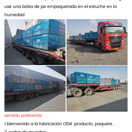
use una bolsa de pe empaquetada en el estuche en la
humedad
servicio postventa
1.bienvenido a la fabricación OEM: producto, paquete...