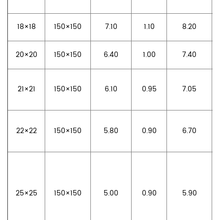
18×18
150×150
7.10
1.10
8.20
20×20
150×150
6.40
1.00
7.40
21×21
150×150
6.10
0.95
7.05
22×22
150×150
5.80
0.90
6.70
25×25
150×150
5.00
0.90
5.90