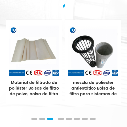
Material de filtrado de
mezcla de poliéster
poliéster Bolsas de filtro
antiestático Bolsa de
de polvo, bolsa de filtro
filtro para sistemas de
de polvo de poliéster
recolección de polvo