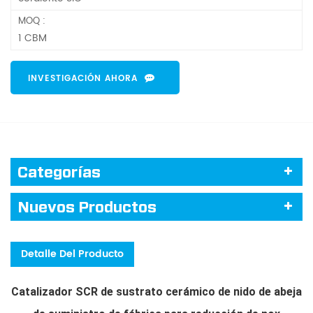
MOQ :
1 CBM
INVESTIGACIÓN AHORA
Categorías
Nuevos Productos
Detalle Del Producto
Catalizador SCR de sustrato cerámico de nido de abeja