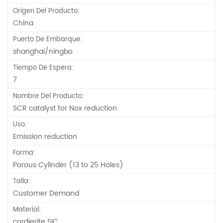
Origen Del Producto:
China
Puerto De Embarque:
shanghai/ningbo
Tiempo De Espera:
7
Nombre Del Producto:
SCR catalyst for Nox reduction
Uso:
Emission reduction
Forma:
Porous Cylinder (13 to 25 Holes)
Talla:
Customer Demand
Material:
cordierite SIC