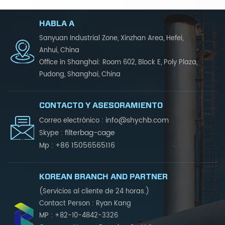
HABLA A
Sanyuan Industrial Zone, Xinzhan Area, Hefei,
Anhui, China
Office in Shanghai: Room 602, Block E, Poly Plaza,
Pudong, Shanghai, China
CONTACTO Y ASESORAMIENTO
info@shychb.com
Correo electrónico :
filterbag-cage
Skype :
+86 15056565116
Mp :
KOREAN BRANCH AND PARTNER
(Servicios al cliente de 24 horas.)
Contact Person : Ryan Kang
MP : +82-10-4842-3326