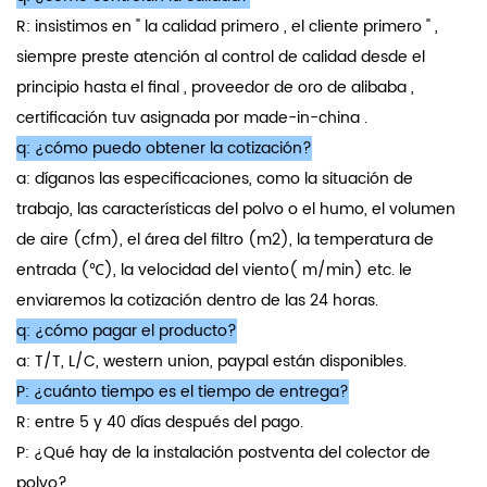
R: insistimos en " la calidad primero , el cliente primero " ,
siempre preste atención al control de calidad desde el
principio hasta el final , proveedor de oro de alibaba ,
certificación tuv asignada por made-in-china .
q: ¿cómo puedo obtener la cotización?
a: díganos las especificaciones, como la situación de
trabajo, las características del polvo o el humo, el volumen
de aire (cfm), el área del filtro (m2), la temperatura de
entrada (℃), la velocidad del viento( m/min) etc. le
enviaremos la cotización dentro de las 24 horas.
q: ¿cómo pagar el producto?
a: T/T, L/C, western union, paypal están disponibles.
P: ¿cuánto tiempo es el tiempo de entrega?
R: entre 5 y 40 días después del pago.
P: ¿Qué hay de la instalación postventa del colector de
polvo?