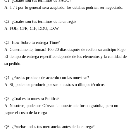
Q1. ¿Cuáles son tus términos de PAGO?
A: T / t por lo general será aceptado, los detalles podrían ser negociado.
Q2. ¿Cuáles son tus términos de la entrega?
A: FOB, CFR, CIF, DDU, EXW
Q3. How Sobre tu entrega Time?
A: Generalmente, tomará 10o 20 días después de recibir su anticipo Pago.
El tiempo de entrega específico depende de los elementos y la cantidad de
su pedido.
Q4. ¿Puedes producir de acuerdo con las muestras?
A: Sí, podemos producir por sus muestras o dibujos técnicos.
Q5. ¿Cuál es tu muestra Política?
A: Nosotros, podemos Ofrezca la muestra de forma gratuita, pero no
pague el costo de la carga.
Q6. ¿Pruebas todas tus mercancías antes de la entrega?