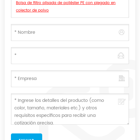
Bolsa de filtro plisada de poliéster PE con plegado en
colector de polvo