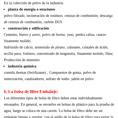
En la colección de polvo de la industria.
planta de energía o estaciones
polvo filtrado, incineración de residuos, cenizas de combustión, descarga
de cenizas de combustión, carbón DUS
construcción y edificación
Cemento, hierro y acero, polvo de horno, yeso, piedra caliza, cuarzo
finamente molido,
hidróxido de calcio, monóxido de plomo, calmante, cristales de ácido,
arcilla pura, fosfatos, concentrado de magnesita, finamente molido, flúor,
Producción de aluminio.
industria química
comida thomas (fertilizante) , Compuestos de goma, polvo de
sinterización, catalizadores, sulfato de sodio.
jabón en polvo
6. La bolsa de filtro Embalaje:
Los diferentes tipos de bolsa de filtro deben estar individualmente
envasados. En general, se envuelve en bolsas de plástico para la prueba de
agua, luego se coloca en una cartón. La bolsa de filtro debe ser un
embalaje limpio y regular, con el anillo de la bolsa de filtro para evitar la