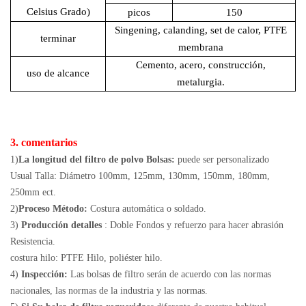
Celsius Grado)
picos
150
Singening, calanding, set de calor, PTFE
terminar
membrana
Cemento, acero, construcción,
uso de alcance
metalurgia.
3. comentarios
1)
La longitud del filtro de polvo Bolsas:
puede ser personalizado
Usual Talla: Diámetro 100mm, 125mm, 130mm, 150mm, 180mm,
250mm ect.
2)
Proceso Método:
Costura automática o soldado.
3)
Producción detalles
: Doble Fondos y refuerzo para hacer abrasión
Resistencia.
costura hilo: PTFE Hilo, poliéster hilo.
4)
Inspección:
Las bolsas de filtro serán de acuerdo con las normas
nacionales, las normas de la industria y las normas.