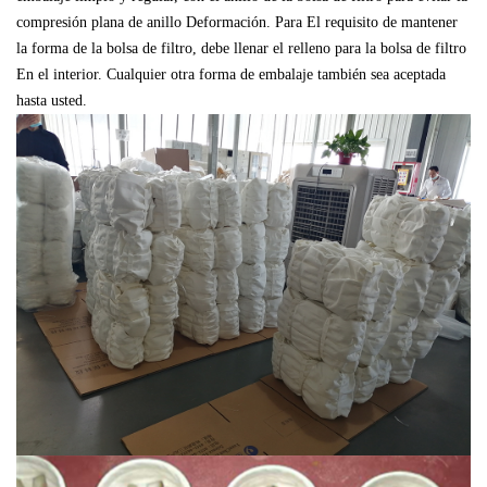
compresión plana de anillo Deformación. Para El requisito de mantener
la forma de la bolsa de filtro, debe llenar el relleno para la bolsa de filtro
En el interior. Cualquier otra forma de embalaje también sea aceptada
hasta usted.