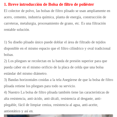
1. Breve introducción de Bolsa de filtro de poliéster
El colector de polvo, las bolsas de filtro plisado se usan ampliamente en
acero, cemento, industria química, planta de energía, construcción de
carreteras, metalurgia, procesamiento de grano, etc. Es una filtración
rentable solución.
1) Su diseño plisado único puede doblar el área de filtrado de tejidos
disponible en el mismo espacio que el filtro cilíndrico y oval tradicional
bolsas.
2) Los pliegues se recolectan en la banda de presión superior para que
pueda caber en el mismo orificio de la placa de celda que una bolsa
estándar del mismo diámetro.
3) Bandas horizontales cosidas a la tela Asegúrese de que la bolsa de filtro
plisada retiene los pliegues para todo su servicio.
4) Nuestro La bolsa de filtro plisada también tiene las características de
alta resistencia, anti-ácido, anti-álcali, resistencia al desgaste, anti-
plegable, fácil de limpiar ceniza, resistencia al agua, anti-aceite,
antiestático y así en.