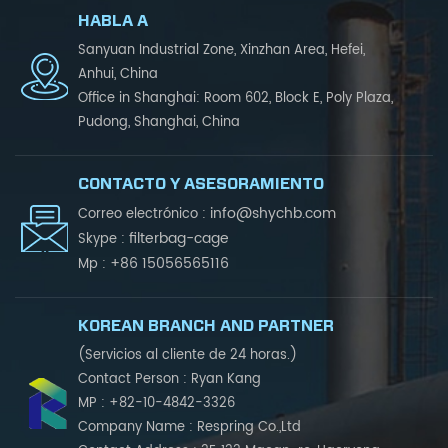
HABLA A
Sanyuan Industrial Zone, Xinzhan Area, Hefei,
Anhui, China
Office in Shanghai: Room 602, Block E, Poly Plaza,
Pudong, Shanghai, China
CONTACTO Y ASESORAMIENTO
info@shychb.com
Correo electrónico :
filterbag-cage
Skype :
+86 15056565116
Mp :
KOREAN BRANCH AND PARTNER
(Servicios al cliente de 24 horas.)
Contact Person : Ryan Kang
MP : +82-10-4842-3326
Company Name : Respring Co.,Ltd