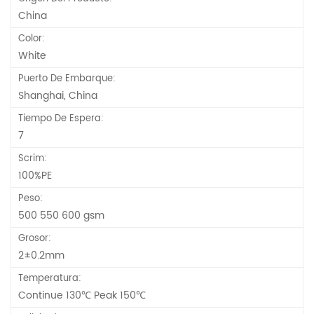
China
Color:
White
Puerto De Embarque:
Shanghai, China
Tiempo De Espera:
7
Scrim:
100%PE
Peso:
500 550 600 gsm
Grosor:
2±0.2mm
Temperatura:
Continue 130℃ Peak 150℃