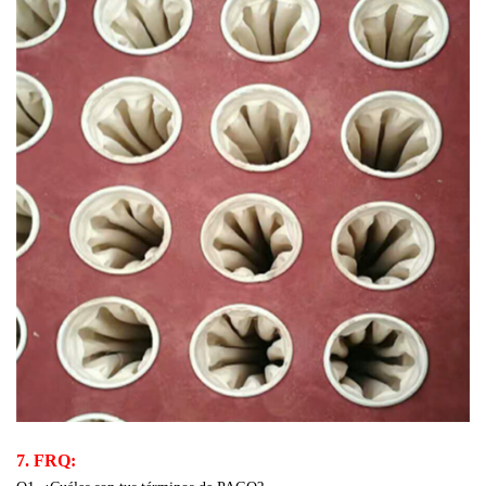
7. FRQ: