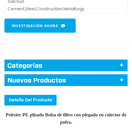
Solicitud:
Cement,Steel,Construction,Metallurgy
INVESTIGACIÓN AHORA
Categorías
Nuevos Productos
Detalle Del Producto
Peiéster PE plisado
Bolsa de filtro con plegado en colector de
polvo.