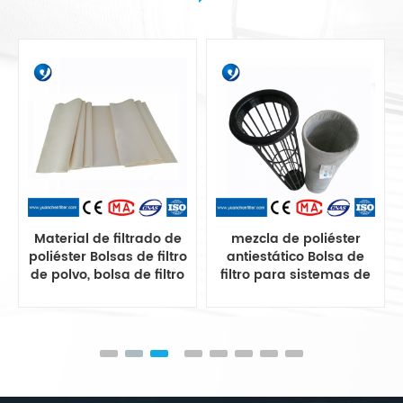
Material de filtrado de
mezcla de poliéster
poliéster Bolsas de filtro
antiestático Bolsa de
de polvo, bolsa de filtro
filtro para sistemas de
de polvo de poliéster
recolección de polvo